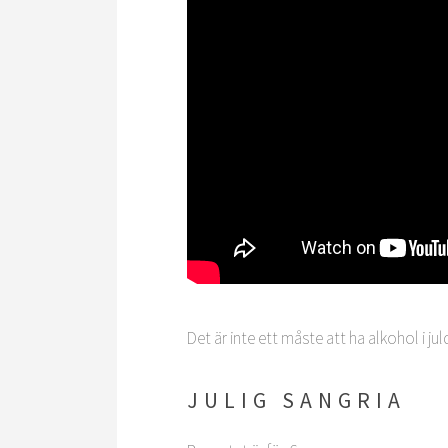
Det är inte ett måste att ha alkohol i ju
JULIG SANGRIA