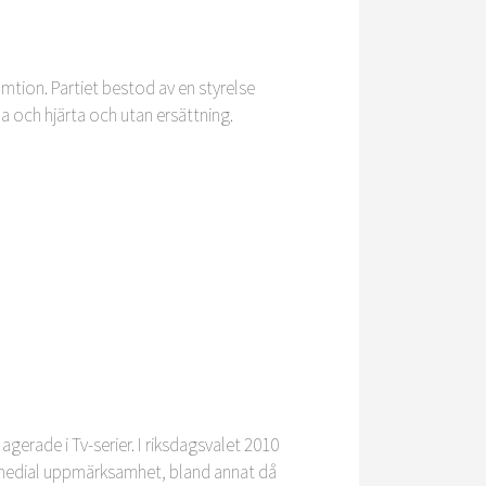
mtion. Partiet bestod av en styrelse
a och hjärta och utan ersättning.
erade i Tv-serier. I riksdagsvalet 2010
iet medial uppmärksamhet, bland annat då