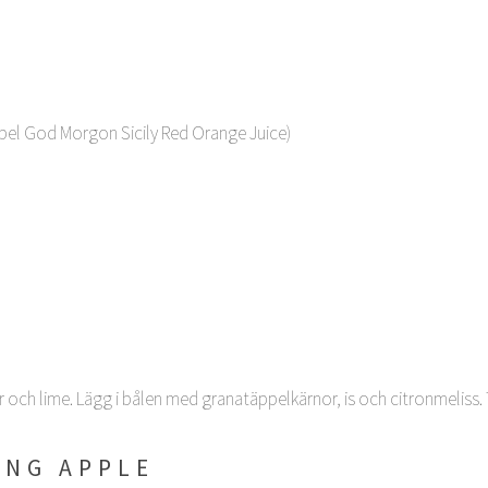
xempel God Morgon Sicily Red Orange Juice)
ner och lime. Lägg i bålen med granatäppelkärnor, is och citronmeliss
ING APPLE