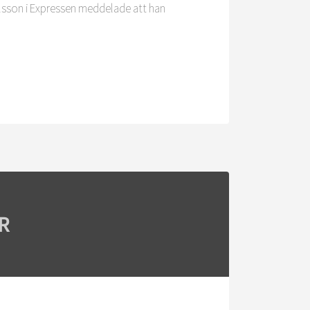
Olsson i Expressen meddelade att han
R