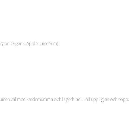
orgon Organic Apple Juice Yum)
icen väl med kardemumma och lagerblad. Häll upp i glas och toppa