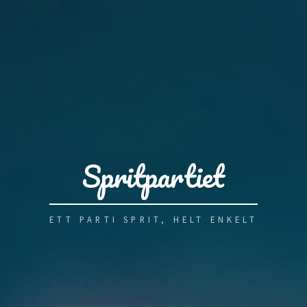
Spritpartiet
ETT PARTI SPRIT, HELT ENKELT