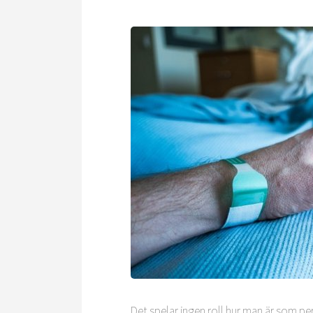
Det spelar ingen roll hur man är som per