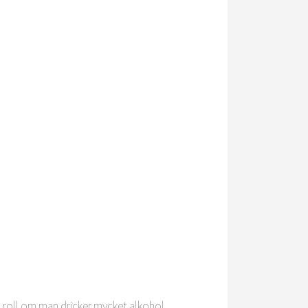
en roll om man dricker mycket alkohol,