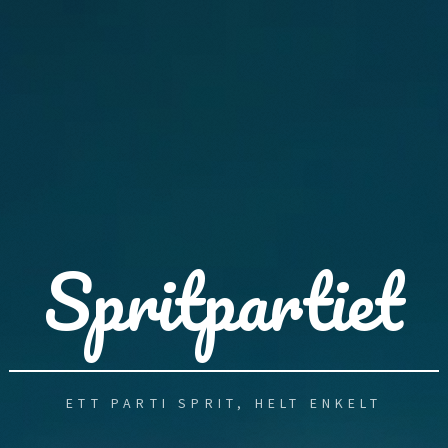
Spritpartiet
ETT PARTI SPRIT, HELT ENKELT