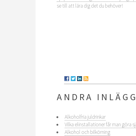
se till att lära dig det du behöver!
ANDRA INLÄG
Alkoholfria juldrinkar
Vilka elinstallationer får man göra sj
Alkohol och bilkörning