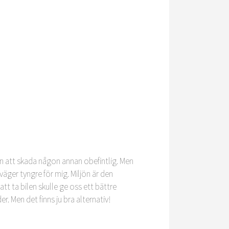
en att skada någon annan obefintlig. Men
väger tyngre för mig. Miljön är den
tt ta bilen skulle ge oss ett bättre
. Men det finns ju bra alternativ!