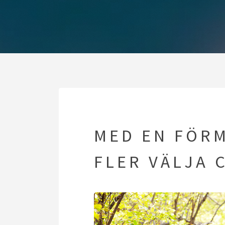
MED EN FÖR
FLER VÄLJA 