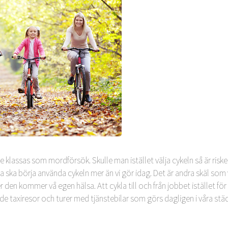
e klassas som mordförsök. Skulle man istället välja cykeln så är risk
ska ska börja använda cykeln mer än vi gör idag. Det är andra skäl som 
den kommer vå egen hälsa. Att cykla till och från jobbet istället för a
de taxiresor och turer med tjänstebilar som görs dagligen i våra städer