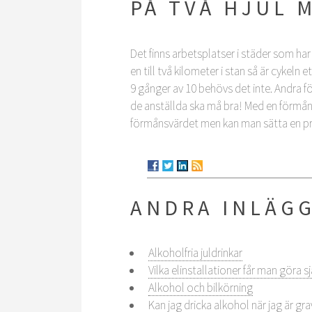
PÅ TVÅ HJUL 
Det finns arbetsplatser i städer som har
en till två kilometer i stan så är cykeln
9 gånger av 10 behövs det inte. Andra för
de anställda ska må bra! Med en förmånscy
förmånsvärdet men kan man sätta en prisl
ANDRA INLÄG
Alkoholfria juldrinkar
Vilka elinstallationer får man göra sj
Alkohol och bilkörning
Kan jag dricka alkohol när jag är gra