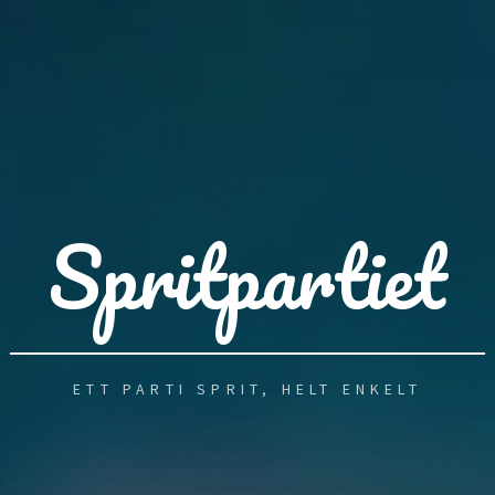
Spritpartiet
ETT PARTI SPRIT, HELT ENKELT