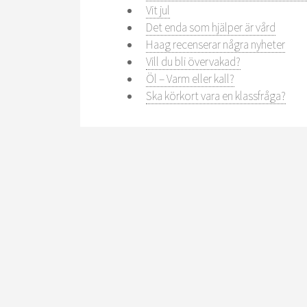
Vit jul
Det enda som hjälper är vård
Haag recenserar några nyheter
Vill du bli övervakad?
Öl – Varm eller kall?
Ska körkort vara en klassfråga?