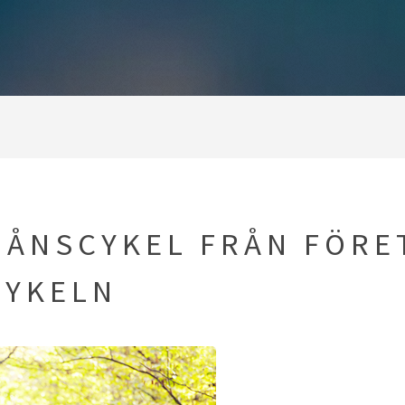
MÅNSCYKEL FRÅN FÖRE
CYKELN